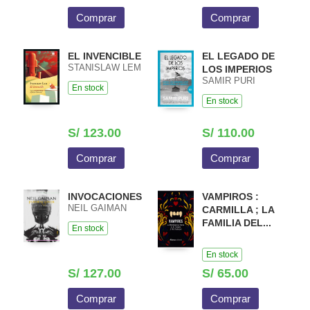
Comprar
Comprar
EL INVENCIBLE
EL LEGADO DE
STANISLAW LEM
LOS IMPERIOS
SAMIR PURI
En stock
En stock
S/ 123.00
S/ 110.00
Comprar
Comprar
INVOCACIONES
VAMPIROS :
NEIL GAIMAN
CARMILLA ; LA
FAMILIA DEL...
En stock
En stock
S/ 127.00
S/ 65.00
Comprar
Comprar