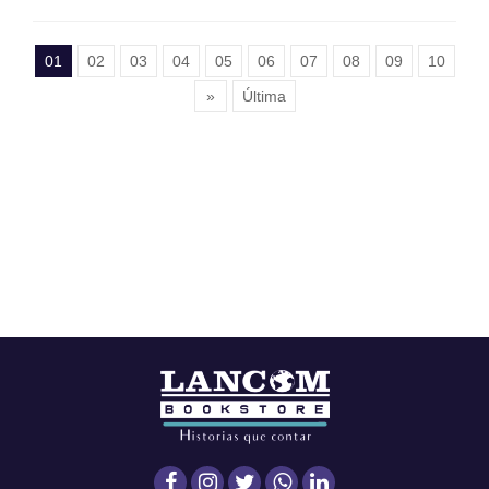
01
02
03
04
05
06
07
08
09
10
»
Última