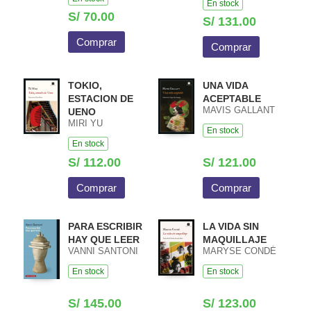
En stock
S/ 70.00
S/ 131.00
Comprar
Comprar
TOKIO,
UNA VIDA
ESTACION DE
ACEPTABLE
MAVIS GALLANT
UENO
MIRI YU
En stock
En stock
S/ 112.00
S/ 121.00
Comprar
Comprar
PARA ESCRIBIR
LA VIDA SIN
HAY QUE LEER
MAQUILLAJE
VANNI SANTONI
MARYSE CONDÉ
En stock
En stock
S/ 145.00
S/ 123.00