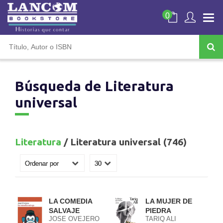
0
Búsqueda de Literatura
universal
Literatura
/ Literatura universal (746)
LA COMEDIA
LA MUJER DE
SALVAJE
PIEDRA
JOSE OVEJERO
TARIQ ALI