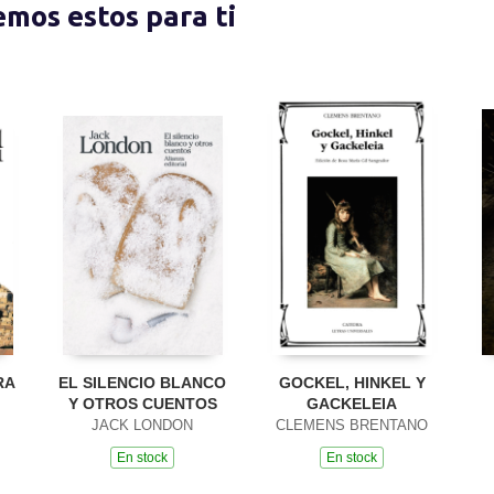
nemos estos para ti
RA
EL SILENCIO BLANCO
GOCKEL, HINKEL Y
Y OTROS CUENTOS
GACKELEIA
JACK LONDON
CLEMENS BRENTANO
En stock
En stock