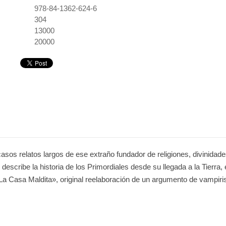
978-84-1362-624-6
:
304
13000
20000
asos relatos largos de ese extraño fundador de religiones, divinidad
describe la historia de los Primordiales desde su llegada a la Tierra,
a Casa Maldita», original reelaboración de un argumento de vampiri