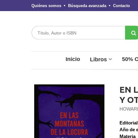
Quiénes somos
Búsqueda avanzada
Contacto
Inicio
50% 
Libros
EN 
Y O
HOWARD
Editorial
Año de e
Materia