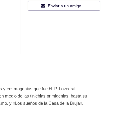
Enviar a un amigo
es y cosmogonías que fue H. P. Lovecraft.
 en medio de las tinieblas primigenias, hasta su
smo, y «Los sueños de la Casa de la Bruja».