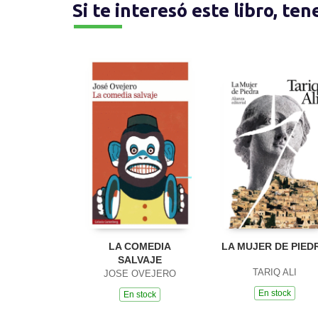
Si te interesó este libro, te
LA COMEDIA
LA MUJER DE PIED
SALVAJE
TARIQ ALI
JOSE OVEJERO
En stock
En stock