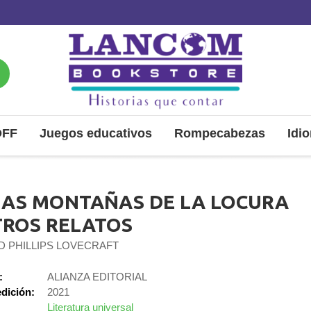
OFF
Juegos educativos
Rompecabezas
Idi
LAS MONTAÑAS DE LA LOCURA
TROS RELATOS
 PHILLIPS LOVECRAFT
:
ALIANZA EDITORIAL
dición:
2021
Literatura universal