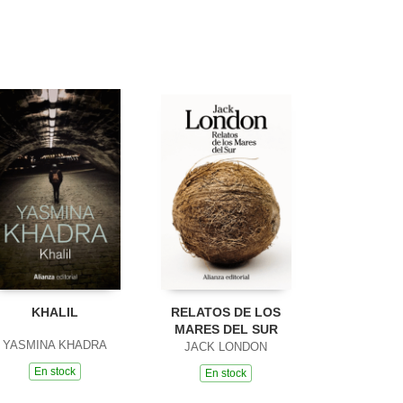
KHALIL
RELATOS DE LOS
MARES DEL SUR
YASMINA KHADRA
JACK LONDON
En stock
En stock