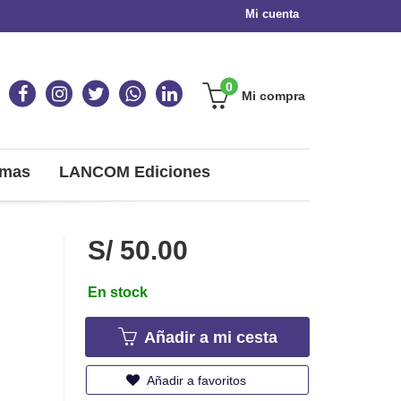
Mi cuenta
0
Mi compra
omas
LANCOM Ediciones
S/ 50.00
En stock
Añadir a mi cesta
Añadir a favoritos