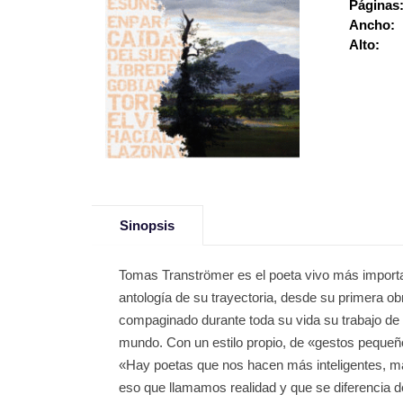
Páginas
Ancho:
Alto:
Sinopsis
Tomas Tranströmer es el poeta vivo más importa
antología de su trayectoria, desde su primera ob
compaginado durante toda su vida su trabajo de p
mundo. Con un estilo propio, de «gestos pequeños
«Hay poetas que nos hacen más inteligentes, más
eso que llamamos realidad y que se diferencia del