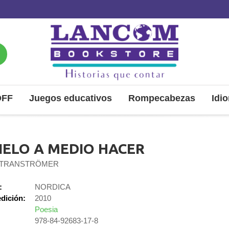
OFF
Juegos educativos
Rompecabezas
Idi
CIELO A MEDIO HACER
 TRANSTRÖMER
:
NORDICA
dición:
2010
Poesia
978-84-92683-17-8