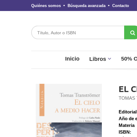
Quiénes somos
Búsqueda avanzada
Contacto
Inicio
50% 
Libros
EL 
TOMAS
Editorial
Año de e
Materia
ISBN: