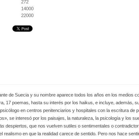
:
272
14000
22000
nte de Suecia y su nombre aparece todos los años en los medios com
ra, 17 poemas, hasta su interés por los haikus, e incluye, además, s
sicólogo en centros penitenciarios y hospitales con la escritura de p
», se interesó por los paisajes, la naturaleza, la psicología y los 
 despiertos, que nos vuelven sutiles o sentimentales o contradicto
 realismo en que la realidad carece de sentido. Pero nos hace sentir 