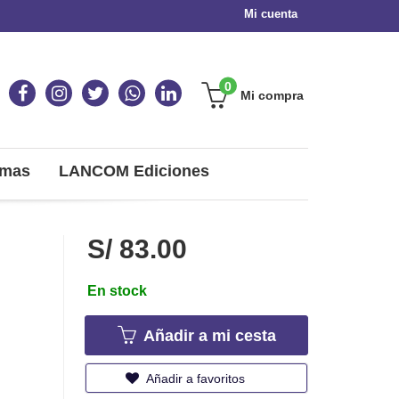
Mi cuenta
0
Mi compra
omas
LANCOM Ediciones
S/ 83.00
En stock
Añadir a mi cesta
Añadir a favoritos