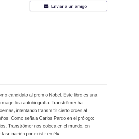
Enviar a un amigo
o candidato al premio Nobel. Este libro es una
u magnífica autobiografía. Tranströmer ha
oemas, intentando transmitir cierto orden al
sueños. Como señala Carlos Pardo en el prólogo:
rios. Tranströmer nos coloca en el mundo, en
fascinación por existir en él».