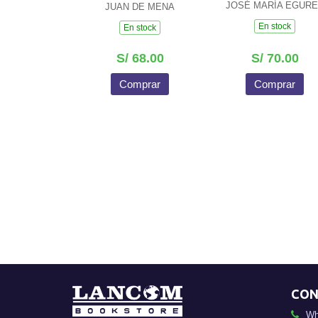
JOSÉ MARÍA EGUR
JUAN DE MENA
En stock
En stock
S/ 68.00
S/ 70.00
Comprar
Comprar
CON
Wh