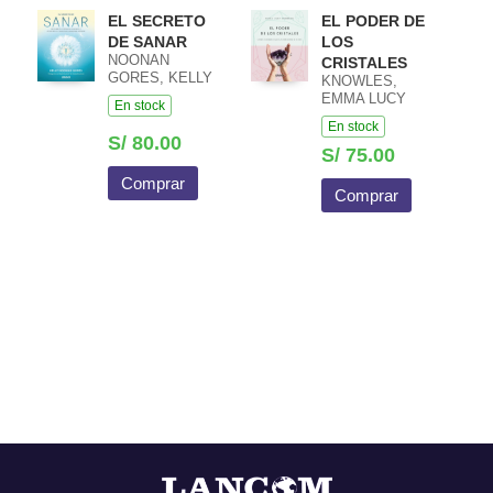
EL SECRETO
EL PODER DE
DE SANAR
LOS
NOONAN
CRISTALES
GORES, KELLY
KNOWLES,
EMMA LUCY
En stock
En stock
S/ 80.00
S/ 75.00
Comprar
Comprar