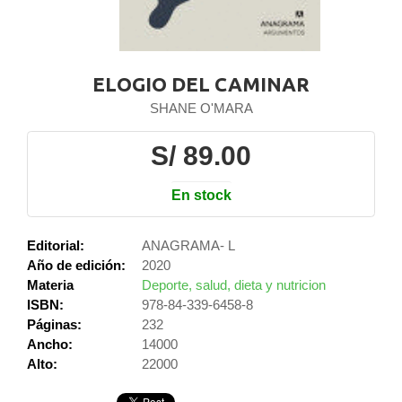
ELOGIO DEL CAMINAR
SHANE O'MARA
S/ 89.00
En stock
Editorial:
ANAGRAMA- L
Año de edición:
2020
Materia
Deporte, salud, dieta y nutricion
ISBN:
978-84-339-6458-8
Páginas:
232
Ancho:
14000
Alto:
22000