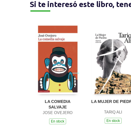
Si te interesó este libro, te
LA COMEDIA
LA MUJER DE PIED
SALVAJE
TARIQ ALI
JOSE OVEJERO
En stock
En stock