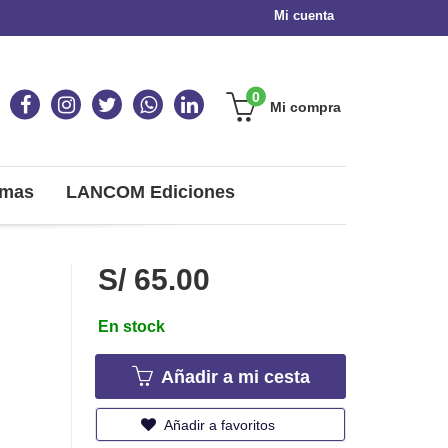
Mi cuenta
0
Mi compra
omas
LANCOM Ediciones
S/ 65.00
En stock
Añadir a mi cesta
Añadir a favoritos