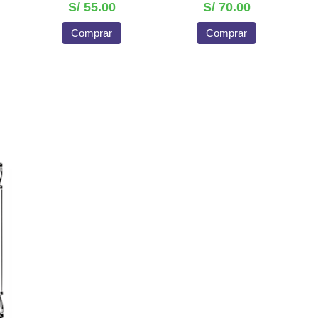
S/ 55.00
S/ 70.00
Comprar
Comprar