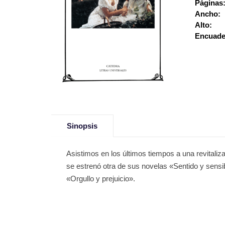
Páginas
Ancho:
Alto:
Encuade
Sinopsis
Asistimos en los últimos tiempos a una revitali
se estrenó otra de sus novelas «Sentido y sensi
«Orgullo y prejuicio».