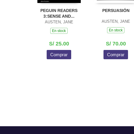
PEGUIN READERS
PERSUASIÓN
3:SENSE AND...
AUSTEN, JANE
AUSTEN, JANE
En stock
En stock
S/ 25.00
S/ 70.00
Comprar
Comprar