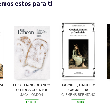
nemos estos para ti
RA
EL SILENCIO BLANCO
GOCKEL, HINKEL Y
Y OTROS CUENTOS
GACKELEIA
JACK LONDON
CLEMENS BRENTANO
En stock
En stock