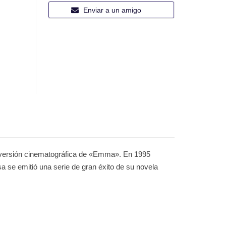
Enviar a un amigo
na versión cinematográfica de «Emma». En 1995
a se emitió una serie de gran éxito de su novela