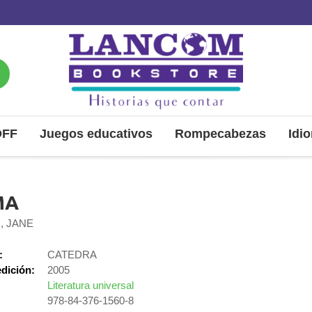
OFF
Juegos educativos
Rompecabezas
Idi
MA
, JANE
:
CATEDRA
dición:
2005
Literatura universal
978-84-376-1560-8