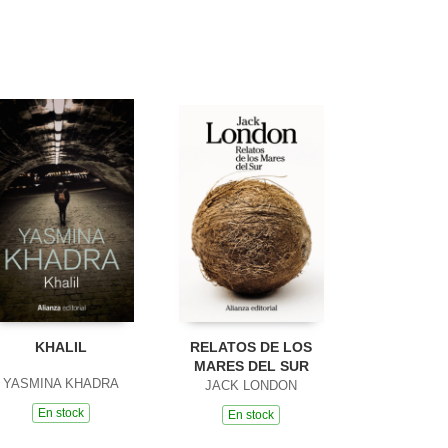
KHALIL
RELATOS DE LOS
MARES DEL SUR
YASMINA KHADRA
JACK LONDON
En stock
En stock