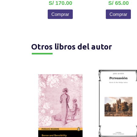
S/ 170.00
S/ 65.00
Comprar
Comprar
Otros libros del autor