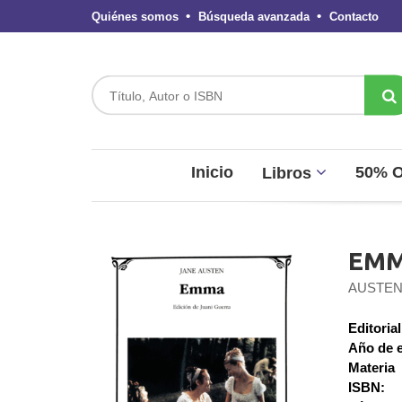
Quiénes somos
Búsqueda avanzada
Contacto
Inicio
50% 
Libros
EM
AUSTEN
Editorial
Año de e
Materia
ISBN: