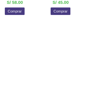
S/ 58.00
S/ 45.00
Comprar
Comprar