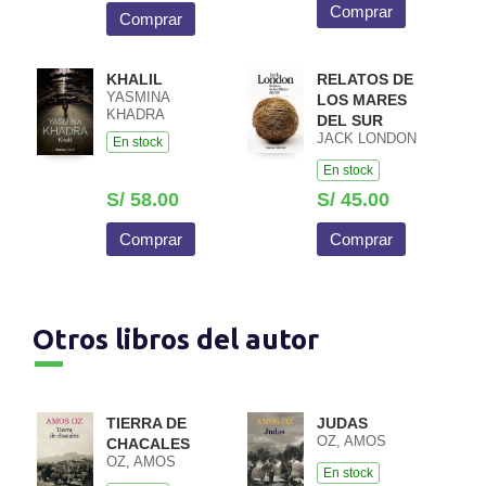
Comprar
Comprar
KHALIL
RELATOS DE
YASMINA
LOS MARES
KHADRA
DEL SUR
JACK LONDON
En stock
En stock
S/ 58.00
S/ 45.00
Comprar
Comprar
Otros libros del autor
TIERRA DE
JUDAS
OZ, AMOS
CHACALES
OZ, AMOS
En stock