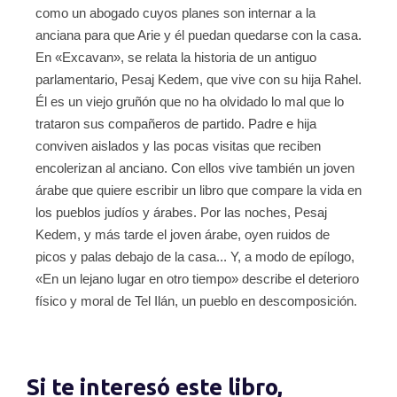
como un abogado cuyos planes son internar a la
anciana para que Arie y él puedan quedarse con la casa.
En «Excavan», se relata la historia de un antiguo
parlamentario, Pesaj Kedem, que vive con su hija Rahel.
Él es un viejo gruñón que no ha olvidado lo mal que lo
trataron sus compañeros de partido. Padre e hija
conviven aislados y las pocas visitas que reciben
encolerizan al anciano. Con ellos vive también un joven
árabe que quiere escribir un libro que compare la vida en
los pueblos judíos y árabes. Por las noches, Pesaj
Kedem, y más tarde el joven árabe, oyen ruidos de
picos y palas debajo de la casa... Y, a modo de epílogo,
«En un lejano lugar en otro tiempo» describe el deterioro
físico y moral de Tel Ilán, un pueblo en descomposición.
Si te interesó este libro,