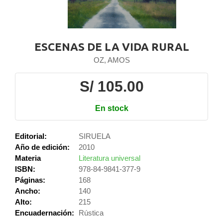
ESCENAS DE LA VIDA RURAL
OZ, AMOS
S/ 105.00
En stock
Editorial:
SIRUELA
Año de edición:
2010
Materia
Literatura universal
ISBN:
978-84-9841-377-9
Páginas:
168
Ancho:
140
Alto:
215
Encuadernación:
Rústica