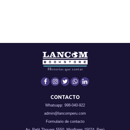
CONTACTO
Whatsapp: 998-040-922
admin@lancomperu.com
Formulario de contacto
Av. Petit Thouars 5550, Miraflores 15074, Perú