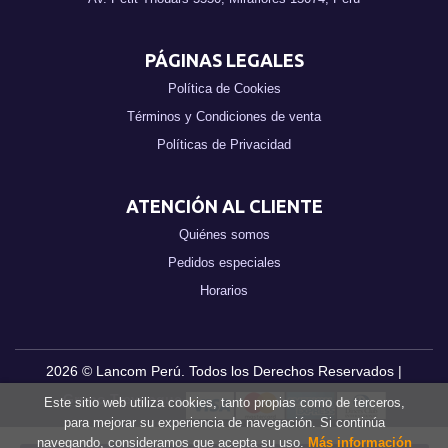
PÁGINAS LEGALES
Política de Cookies
Términos y Condiciones de venta
Políticas de Privacidad
ATENCIÓN AL CLIENTE
Quiénes somos
Pedidos especiales
Horarios
2026 ©
Lancom Perú
. Todos los Derechos Reservados |
Grupo Trevenque
Este sitio web utiliza cookies, tanto propias como de terceros,
para mejorar su experiencia de navegación. Si continúa
navegando, consideramos que acepta su uso.
Más información