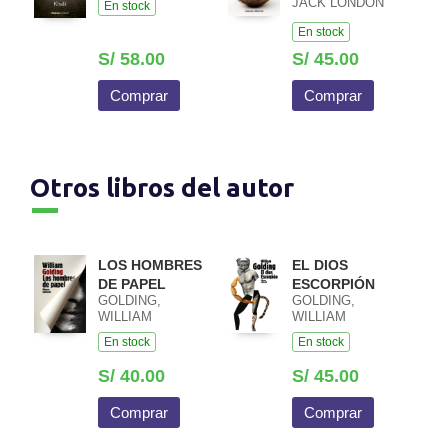
JACK LONDON
En stock
En stock
S/ 58.00
S/ 45.00
Comprar
Comprar
Otros libros del autor
LOS HOMBRES
EL DIOS
DE PAPEL
ESCORPIÓN
GOLDING,
GOLDING,
WILLIAM
WILLIAM
En stock
En stock
S/ 40.00
S/ 45.00
Comprar
Comprar