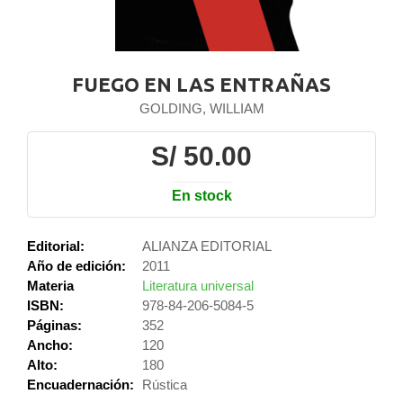
FUEGO EN LAS ENTRAÑAS
GOLDING, WILLIAM
S/ 50.00
En stock
Editorial:
ALIANZA EDITORIAL
Año de edición:
2011
Materia
Literatura universal
ISBN:
978-84-206-5084-5
Páginas:
352
Ancho:
120
Alto:
180
Encuadernación:
Rústica