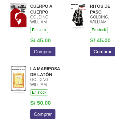
CUERPO A
RITOS DE
CUERPO
PASO
GOLDING,
GOLDING,
WILLIAM
WILLIAM
En stock
En stock
S/ 45.00
S/ 45.00
Comprar
Comprar
LA MARIPOSA
DE LATÓN
GOLDING,
WILLIAM
En stock
S/ 50.00
Comprar