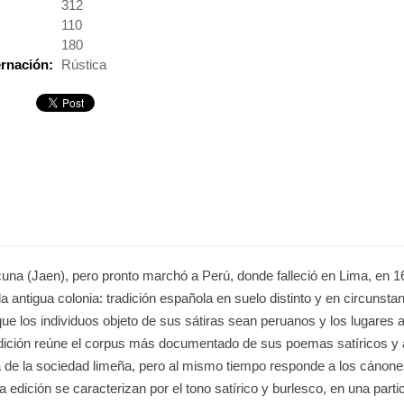
:
312
110
180
rnación:
Rústica
una (Jaen), pero pronto marchó a Perú, donde falleció en Lima, en 1
 antigua colonia: tradición española en suelo distinto y en circunsta
ue los individuos objeto de sus sátiras sean peruanos y los lugares a
edición reúne el corpus más documentado de sus poemas satíricos y a
a de la sociedad limeña, pero al mismo tiempo responde a los cánone
edición se caracterizan por el tono satírico y burlesco, en una partic