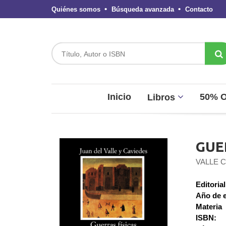
Quiénes somos
Búsqueda avanzada
Contacto
Inicio
50% 
Libros
GUE
VALLE 
Editorial
Año de e
Materia
ISBN: