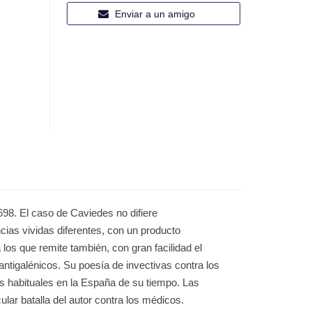
Enviar a un amigo
698. El caso de Caviedes no difiere
ncias vividas diferentes, con un producto
 los que remite también, con gran facilidad el
ntigalénicos. Su poesía de invectivas contra los
s habituales en la España de su tiempo. Las
ular batalla del autor contra los médicos.