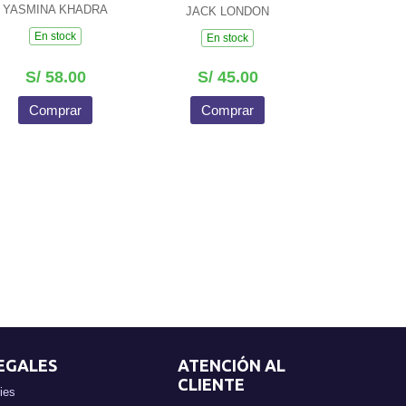
YASMINA KHADRA
JACK LONDON
En stock
En stock
S/ 58.00
S/ 45.00
Comprar
Comprar
EGALES
ATENCIÓN AL
CLIENTE
ies