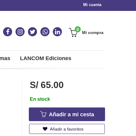
Mi cuenta
0
Mi compra
omas
LANCOM Ediciones
S/ 65.00
En stock
Añadir a mi cesta
Añadir a favoritos