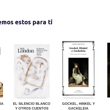
nemos estos para ti
RA
EL SILENCIO BLANCO
GOCKEL, HINKEL Y
Y OTROS CUENTOS
GACKELEIA