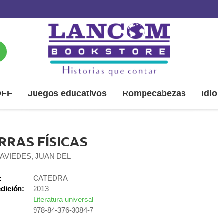
OFF
Juegos educativos
Rompecabezas
Idi
RRAS FÍSICAS
CAVIEDES, JUAN DEL
:
CATEDRA
dición:
2013
Literatura universal
978-84-376-3084-7