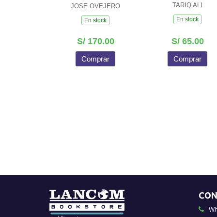
TARIQ ALI
JOSE OVEJERO
En stock
En stock
S/ 170.00
S/ 65.00
Comprar
Comprar
CON
Wh