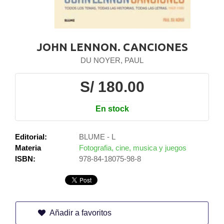
JOHN LENNON. CANCIONES
DU NOYER, PAUL
S/ 180.00
En stock
Editorial:
BLUME - L
Materia
Fotografia, cine, musica y juegos
ISBN:
978-84-18075-98-8
Añadir a favoritos