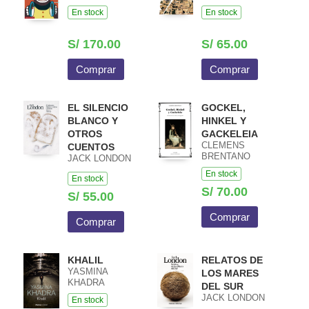
En stock
En stock
S/ 170.00
S/ 65.00
Comprar
Comprar
EL SILENCIO
GOCKEL,
BLANCO Y
HINKEL Y
OTROS
GACKELEIA
CLEMENS
CUENTOS
BRENTANO
JACK LONDON
En stock
En stock
S/ 70.00
S/ 55.00
Comprar
Comprar
KHALIL
RELATOS DE
YASMINA
LOS MARES
KHADRA
DEL SUR
JACK LONDON
En stock