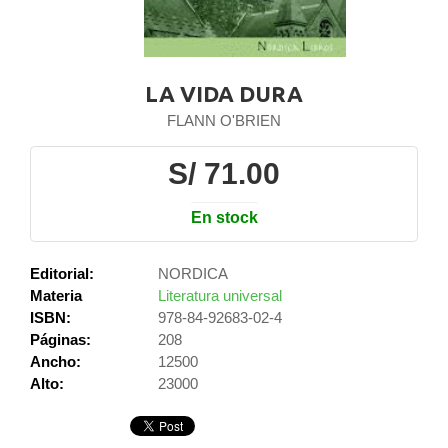
LA VIDA DURA
FLANN O'BRIEN
S/ 71.00
En stock
Editorial:
NORDICA
Materia
Literatura universal
ISBN:
978-84-92683-02-4
Páginas:
208
Ancho:
12500
Alto:
23000