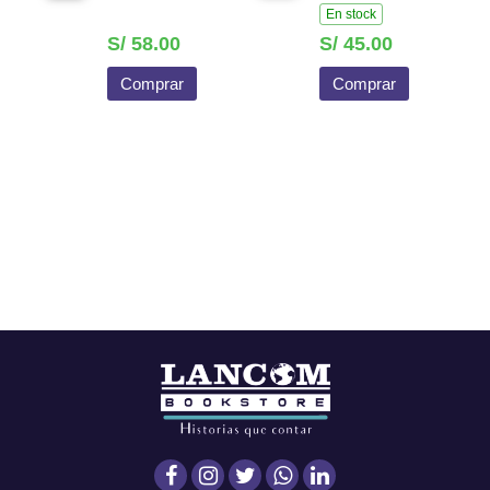
En stock
S/ 58.00
S/ 45.00
Comprar
Comprar