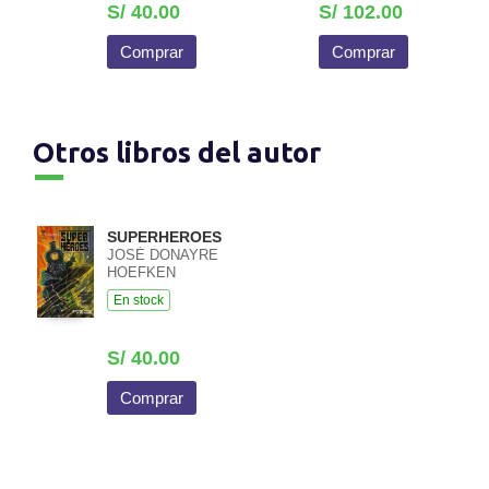
S/ 40.00
S/ 102.00
Comprar
Comprar
Otros libros del autor
SUPERHEROES
JOSÉ DONAYRE
HOEFKEN
En stock
S/ 40.00
Comprar