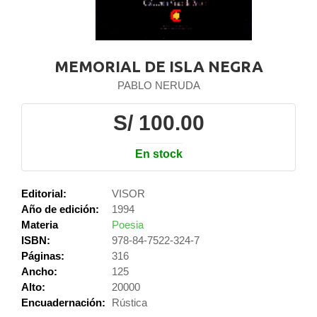
MEMORIAL DE ISLA NEGRA
PABLO NERUDA
S/ 100.00
En stock
Editorial:
VISOR
Año de edición:
1994
Materia
Poesia
ISBN:
978-84-7522-324-7
Páginas:
316
Ancho:
125
Alto:
20000
Encuadernación:
Rústica