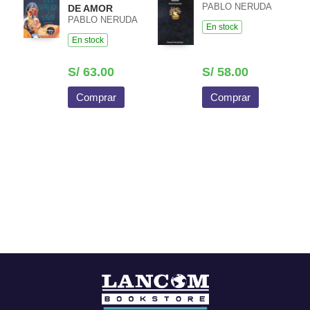
PABLO NERUDA
DE AMOR
PABLO NERUDA
En stock
En stock
S/ 63.00
S/ 58.00
Comprar
Comprar