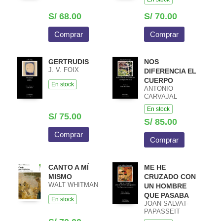
S/ 68.00
S/ 70.00
Comprar
Comprar
GERTRUDIS
NOS
J. V. FOIX
DIFERENCIA EL
CUERPO
En stock
ANTONIO
CARVAJAL
En stock
S/ 75.00
S/ 85.00
Comprar
Comprar
CANTO A MÍ
ME HE
MISMO
CRUZADO CON
WALT WHITMAN
UN HOMBRE
QUE PASABA
En stock
JOAN SALVAT-
PAPASSEIT