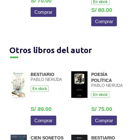
S/ 70.00
En stock
S/ 80.00
Comprar
Comprar
Otros libros del autor
BESTIARIO
POESÍA
PABLO NERUDA
POLÍTICA
PABLO NERUDA
En stock
En stock
S/ 89.00
S/ 75.00
Comprar
Comprar
CIEN SONETOS
BESTIARIO