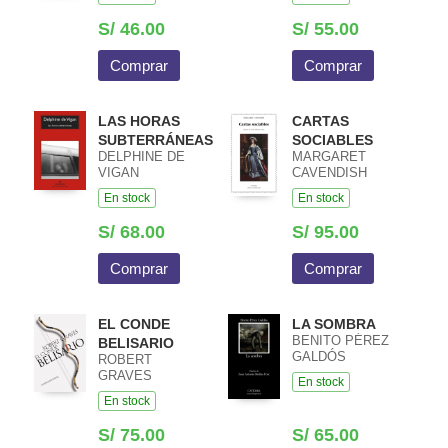
S/ 46.00
S/ 55.00
Comprar
Comprar
LAS HORAS
CARTAS
SUBTERRÁNEAS
SOCIABLES
DELPHINE DE
MARGARET
VIGAN
CAVENDISH
En stock
En stock
S/ 68.00
S/ 95.00
Comprar
Comprar
EL CONDE
LA SOMBRA
BENITO PÉREZ
BELISARIO
GALDÓS
ROBERT
GRAVES
En stock
En stock
S/ 75.00
S/ 65.00