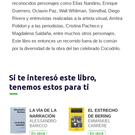
reconocidos personajes como Elías Nandino, Enrique
Guerrero, Octavio Paz, Walt Whitman, Stendhal, Diego
Rivera y entrevistas realizadas a la artista visual, Ambra
Polidori y a las periodistas, Cristina Pacheco y
Magdalena Saldaña, entre muchos otros personajes.
Este libro es entonces un recorrido fuera de lo común
por la diversidad de la obra del tan celebrado Cocodrilo.
Si te interesó este libro,
tenemos estos para ti
LA VÍA DE LA
EL ESTRECHO
NARRACIÓN
DE BERING
ALESSANDRO
EMMANUEL
BARICCO
CARRÈRE
En stock
En stock