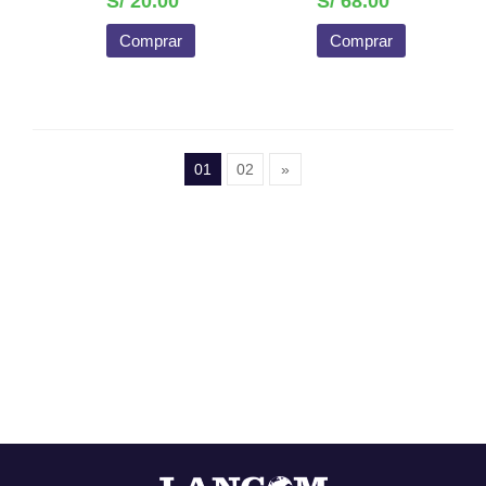
S/ 20.00
S/ 68.00
Comprar
Comprar
01
02
»