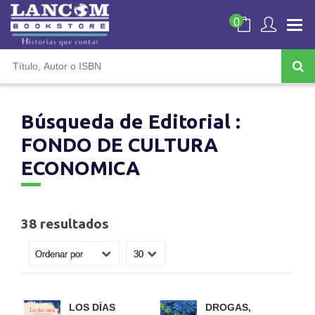
0
Búsqueda de Editorial :
FONDO DE CULTURA
ECONOMICA
38 resultados
LOS DÍAS
DROGAS,