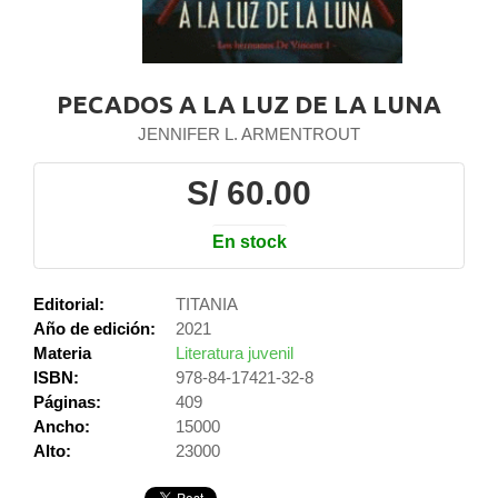
PECADOS A LA LUZ DE LA LUNA
JENNIFER L. ARMENTROUT
S/ 60.00
En stock
Editorial:
TITANIA
Año de edición:
2021
Materia
Literatura juvenil
ISBN:
978-84-17421-32-8
Páginas:
409
Ancho:
15000
Alto:
23000