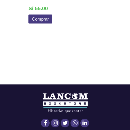
S/ 55.00
Comprar