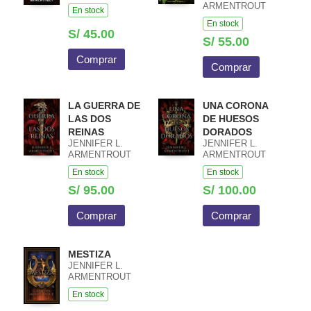
ARMENTROUT
En stock
En stock
S/ 45.00
S/ 55.00
Comprar
Comprar
LA GUERRA DE
UNA CORONA
LAS DOS
DE HUESOS
REINAS
DORADOS
JENNIFER L.
JENNIFER L.
ARMENTROUT
ARMENTROUT
En stock
En stock
S/ 95.00
S/ 100.00
Comprar
Comprar
MESTIZA
JENNIFER L.
ARMENTROUT
En stock