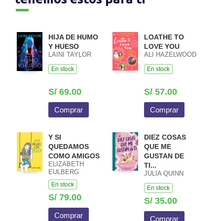
HIJA DE HUMO
LOATHE TO
Y HUESO
LOVE YOU
LAINI TAYLOR
ALI HAZELWOOD
En stock
En stock
S/ 69.00
S/ 57.00
Comprar
Comprar
Y SI
DIEZ COSAS
QUEDAMOS
QUE ME
COMO AMIGOS
GUSTAN DE
ELIZABETH
TI...
EULBERG
JULIA QUINN
En stock
En stock
S/ 79.00
S/ 35.00
Comprar
Comprar