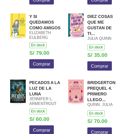
Y SI
DIEZ COSAS
QUEDAMOS
QUE ME
COMO AMIGOS
GUSTAN DE
ELIZABETH
TI...
EULBERG
JULIA QUINN
En stock
En stock
S/ 79.00
S/ 35.00
Comprar
Comprar
PECADOS A LA
BRIDGERTON
LUZ DE LA
PREQUEL 4.
LUNA
PRIMERO
JENNIFER L.
LLEGO...
ARMENTROUT
QUINN, JULIA
En stock
En stock
S/ 60.00
S/ 70.00
Comprar
Comprar