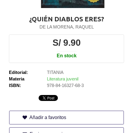
¿QUIÉN DIABLOS ERES?
DE LA MORENA, RAQUEL
S/ 9.90
En stock
Editorial:
TITANIA
Materia
Literatura juvenil
ISBN:
978-84-16327-68-3
Añadir a favoritos