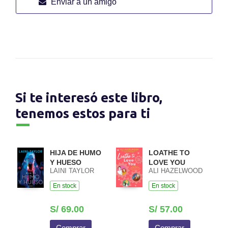
Enviar a un amigo
Si te interesó este libro,
tenemos estos para ti
HIJA DE HUMO
LOATHE TO
Y HUESO
LOVE YOU
LAINI TAYLOR
ALI HAZELWOOD
En stock
En stock
S/ 69.00
S/ 57.00
Comprar
Comprar