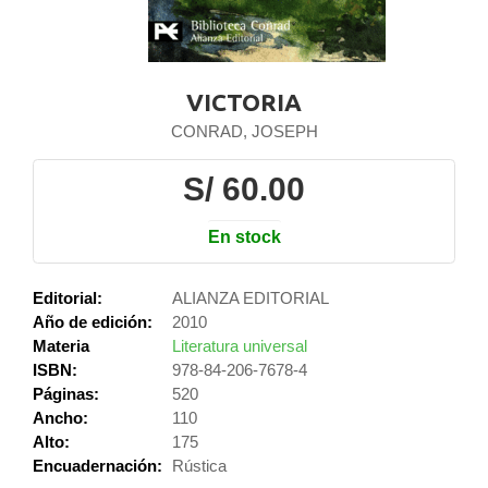
VICTORIA
CONRAD, JOSEPH
S/ 60.00
En stock
Editorial:
ALIANZA EDITORIAL
Año de edición:
2010
Materia
Literatura universal
ISBN:
978-84-206-7678-4
Páginas:
520
Ancho:
110
Alto:
175
Encuadernación:
Rústica