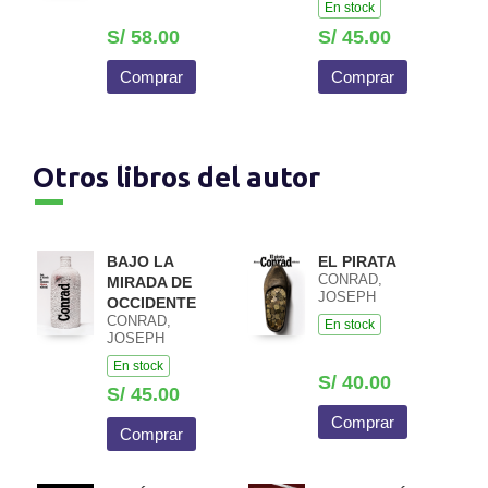
En stock
S/ 58.00
S/ 45.00
Comprar
Comprar
Otros libros del autor
BAJO LA
EL PIRATA
CONRAD,
MIRADA DE
JOSEPH
OCCIDENTE
CONRAD,
En stock
JOSEPH
En stock
S/ 40.00
S/ 45.00
Comprar
Comprar