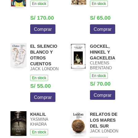
En stock
En stock
S/ 170.00
S/ 65.00
Comprar
Comprar
EL SILENCIO
GOCKEL,
BLANCO Y
HINKEL Y
OTROS
GACKELEIA
CLEMENS
CUENTOS
BRENTANO
JACK LONDON
En stock
En stock
S/ 70.00
S/ 55.00
Comprar
Comprar
KHALIL
RELATOS DE
YASMINA
LOS MARES
KHADRA
DEL SUR
JACK LONDON
En stock