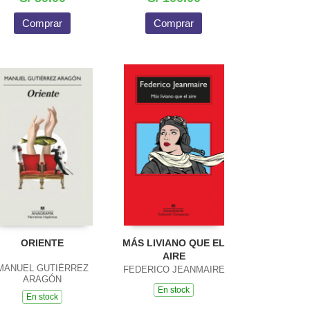
Comprar
Comprar
ORIENTE
MÁS LIVIANO QUE EL
AIRE
MANUEL GUTIÉRREZ
FEDERICO JEANMAIRE
ARAGÓN
En stock
En stock