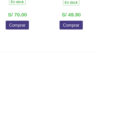
En stock
En stock
S/ 70.00
S/ 49.90
Comprar
Comprar