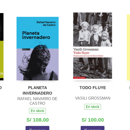
O
PLANETA
TODO FLUYE
INVERNADERO
VASILI GROSSMAN
RAFAEL NAVARRO DE
CASTRO
En stock
En stock
S/ 108.00
S/ 100.00