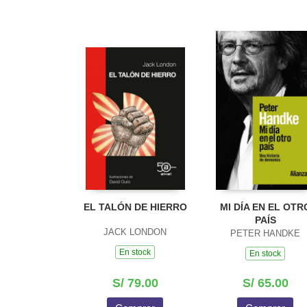
EL TALÓN DE HIERRO
MI DÍA EN EL OTR
PAÍS
JACK LONDON
PETER HANDKE
En stock
En stock
S/ 79.00
S/ 65.00