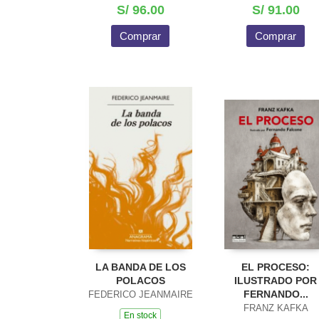
S/ 96.00
S/ 91.00
Comprar
Comprar
LA BANDA DE LOS
EL PROCESO:
POLACOS
ILUSTRADO POR
FERNANDO...
FEDERICO JEANMAIRE
FRANZ KAFKA
En stock