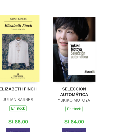
ELIZABETH FINCH
SELECCIÓN
AUTOMÁTICA
JULIAN BARNES
YUKIKO MOTOYA
En stock
En stock
S/ 86.00
S/ 84.00