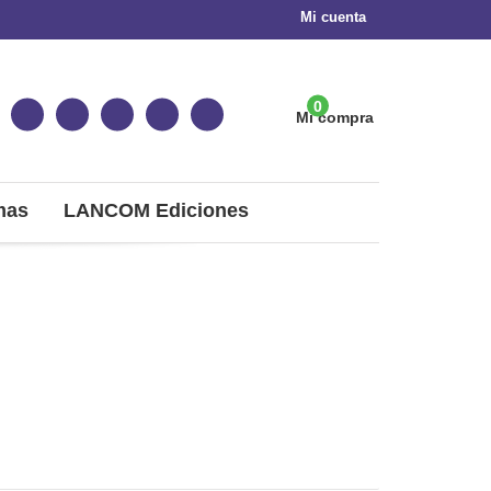
Mi cuenta
0
Mi compra
mas
LANCOM Ediciones