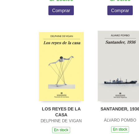
Comprar
Comprar
LOS REYES DE LA
SANTANDER, 193
CASA
ÁLVARO POMBO
DELPHINE DE VIGAN
En stock
En stock