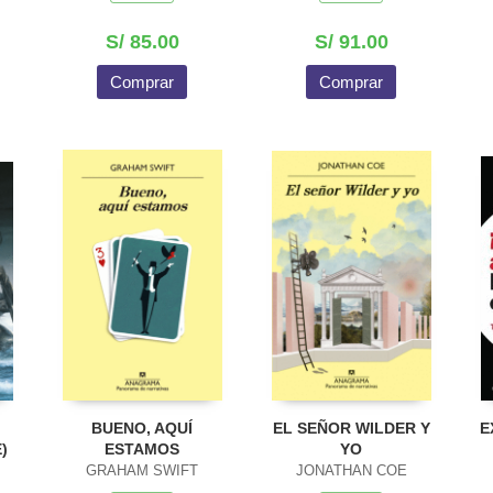
S/ 85.00
S/ 91.00
Comprar
Comprar
BUENO, AQUÍ
EL SEÑOR WILDER Y
E
)
ESTAMOS
YO
GRAHAM SWIFT
JONATHAN COE