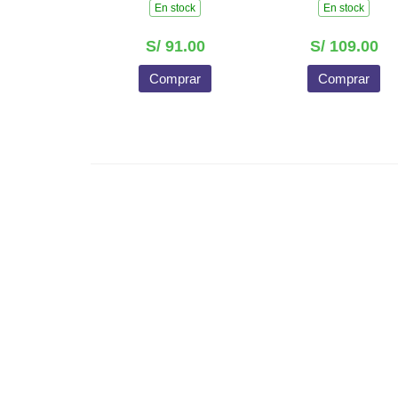
En stock
En stock
S/ 91.00
S/ 109.00
Comprar
Comprar