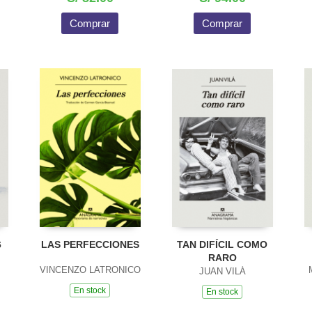
Comprar
Comprar
6
LAS PERFECCIONES
TAN DIFÍCIL COMO
RARO
VINCENZO LATRONICO
JUAN VILÁ
En stock
En stock