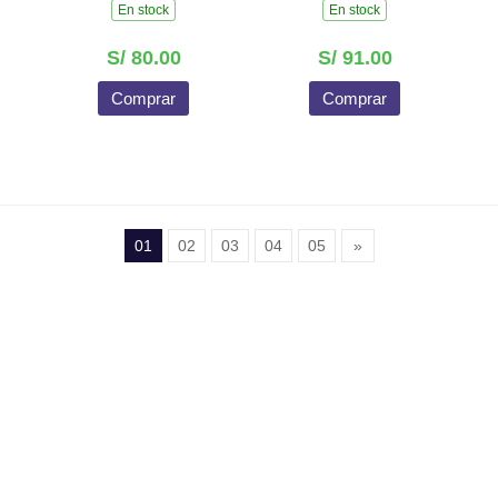
En stock
En stock
S/ 80.00
S/ 91.00
Comprar
Comprar
01
02
03
04
05
»