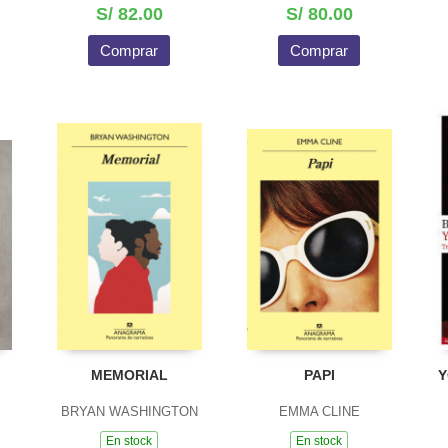
S/ 82.00
S/ 80.00
Comprar
Comprar
MEMORIAL
PAPI
Y
BRYAN WASHINGTON
EMMA CLINE
En stock
En stock