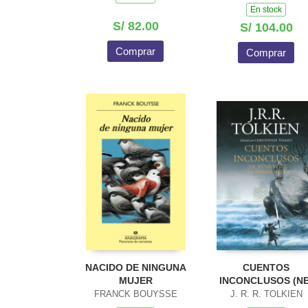
En stock
S/ 82.00
S/ 104.00
Comprar
Comprar
NACIDO DE NINGUNA
CUENTOS
MUJER
INCONCLUSOS (NE
FRANCK BOUYSSE
J. R. R. TOLKIEN