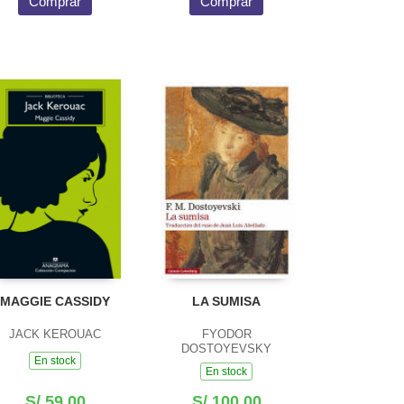
Comprar
Comprar
MAGGIE CASSIDY
LA SUMISA
JACK KEROUAC
FYODOR
DOSTOYEVSKY
En stock
En stock
S/ 59.00
S/ 100.00