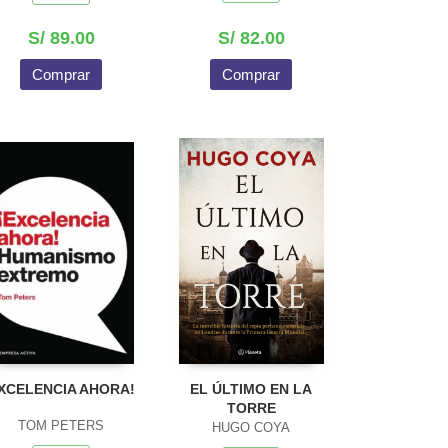
S/ 89.00
S/ 82.00
Comprar
Comprar
XCELENCIA AHORA!
EL ÚLTIMO EN LA
TORRE
TOM PETERS
HUGO COYA