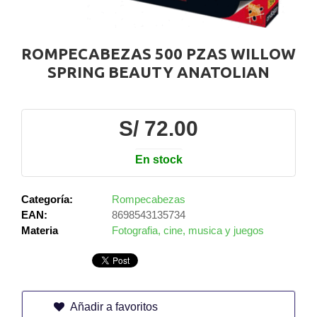
ROMPECABEZAS 500 PZAS WILLOW
SPRING BEAUTY ANATOLIAN
S/ 72.00
En stock
Categoría:
Rompecabezas
EAN:
8698543135734
Materia
Fotografia, cine, musica y juegos
Añadir a favoritos