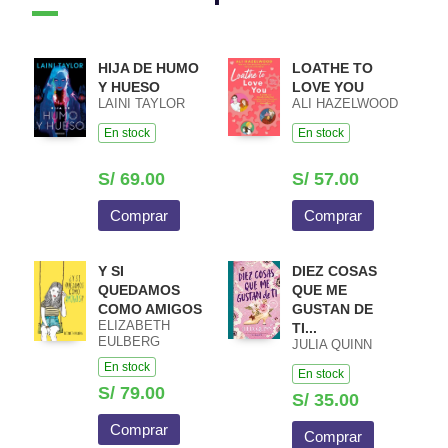
HIJA DE HUMO
LOATHE TO
Y HUESO
LOVE YOU
LAINI TAYLOR
ALI HAZELWOOD
En stock
En stock
S/ 69.00
S/ 57.00
Comprar
Comprar
Y SI
DIEZ COSAS
QUEDAMOS
QUE ME
COMO AMIGOS
GUSTAN DE
ELIZABETH
TI...
EULBERG
JULIA QUINN
En stock
En stock
S/ 79.00
S/ 35.00
Comprar
Comprar