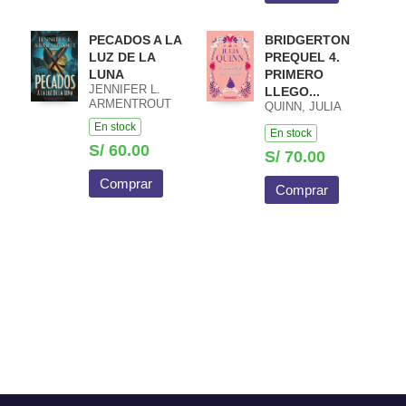
PECADOS A LA
BRIDGERTON
LUZ DE LA
PREQUEL 4.
LUNA
PRIMERO
JENNIFER L.
LLEGO...
ARMENTROUT
QUINN, JULIA
En stock
En stock
S/ 60.00
S/ 70.00
Comprar
Comprar