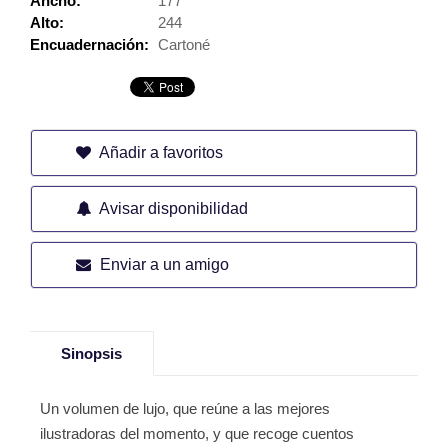
Ancho:
177
Alto:
244
Encuadernación:
Cartoné
Añadir a favoritos
Avisar disponibilidad
Enviar a un amigo
Sinopsis
Un volumen de lujo, que reúne a las mejores
ilustradoras del momento, y que recoge cuentos