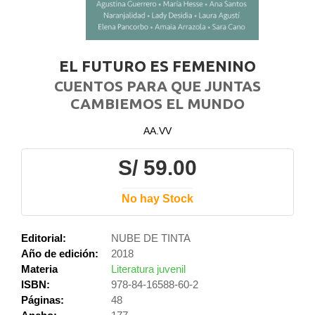
EL FUTURO ES FEMENINO
CUENTOS PARA QUE JUNTAS
CAMBIEMOS EL MUNDO
AA.VV
S/ 59.00
No hay Stock
Editorial:
NUBE DE TINTA
Año de edición:
2018
Materia
Literatura juvenil
ISBN:
978-84-16588-60-2
Páginas:
48