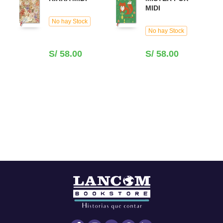
MIDI
No hay Stock
No hay Stock
S/ 58.00
S/ 58.00