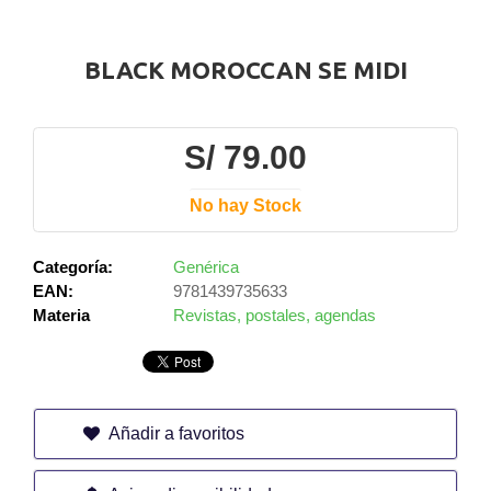
BLACK MOROCCAN SE MIDI
S/ 79.00
No hay Stock
Categoría:
Genérica
EAN:
9781439735633
Materia
Revistas, postales, agendas
Añadir a favoritos